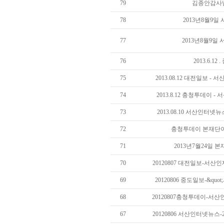
79
김종안감사
78
2013년8월9
77
2013년8월9일
76
2013.6.12
75
2013.08.12 대전일보 -
74
2013.8.12 충청투데이 -
73
2013.08.10 서산인터넷뉴
72
충청투데이 본재단이사 
71
2013년7월24일 
70
20120807 대전일보-서산
69
20120806 중도일보-&quo
68
20120807충청투데이-서산
67
20120806 서산인터넷뉴스-