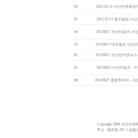
66
2012.03.12 서산인재육성
65
2012.03.13 중도일보-
64
20110817 서산타임즈-서
63
20110817 대전일보 서산
62
20110817 서산인터넷뉴스
61
20110623 서산타임즈 -
60
20110627 충청투데이 -
Copyright 2006 서산인재육성
주소 : 동문동 261-1 삼일상가 2층