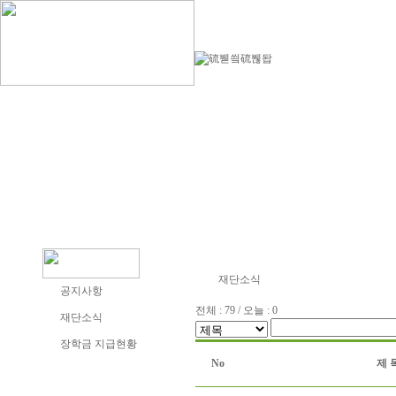
재단소식
공지사항
전체 : 79 / 오늘 : 0
재단소식
장학금 지급현황
No
제 