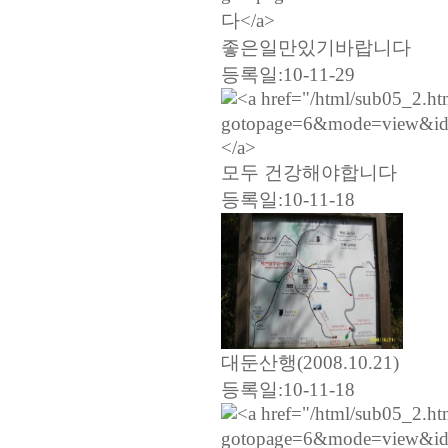
좋은일만있기바랍니다
등록일:10-11-29
모두 건강해야합니다
등록일:10-11-18
대둔산행(2008.10.21)
등록일:10-11-18