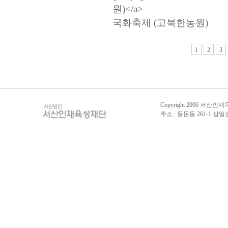
국화축제 (고북한농원)
1
2
3
Copyright 2006 서산인재육성
주소 : 동문동 261-1 삼일상가 2층