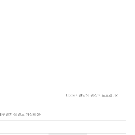
Home
> 만남의 광장 > 포토갤러리
14 하계수련회-안면도 해심펜션-