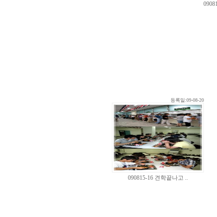
0908
등록일:09-08-20
090815-16 견학끝나고 ..