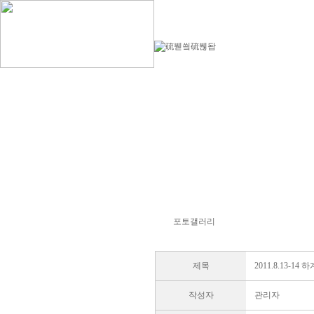
포토갤러리
제목
2011.8.13-
작성자
관리자