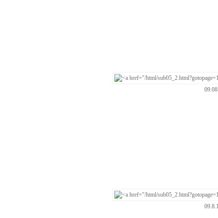
09.0
09.8