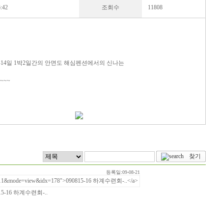
6:42
조회수
11808
13일-14일 1박2일간의 안면도 해심펜션에서의 신나는
~~~
등록일:09-08-21
15-16 하계수련회-..