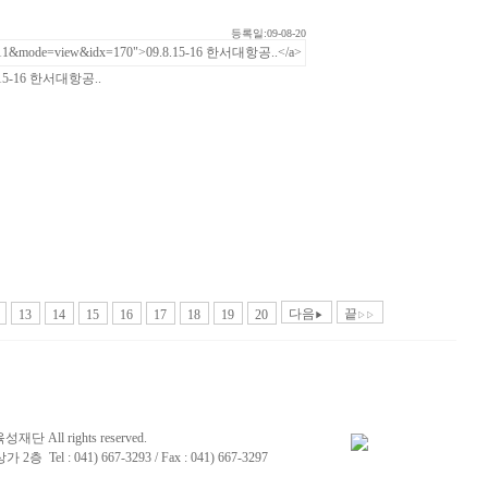
등록일:09-08-20
.15-16 한서대항공..
다음
끝
13
14
15
16
17
18
19
20
▶
▷▷
재단 All rights reserved.
 Tel : 041) 667-3293 / Fax : 041) 667-3297