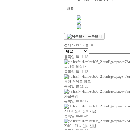
내용
목록보기
전체 : 219 / 오늘 : 0
등록일:10-11-18
늦가을 월출산
등록일:10-11-13
통영-거제도-외도
등록일:10-11-05
가을풍경
등록일:10-02-12
2.11 서산시 장학기금..
등록일:10-01-26
2010.1.23 서인재신년..