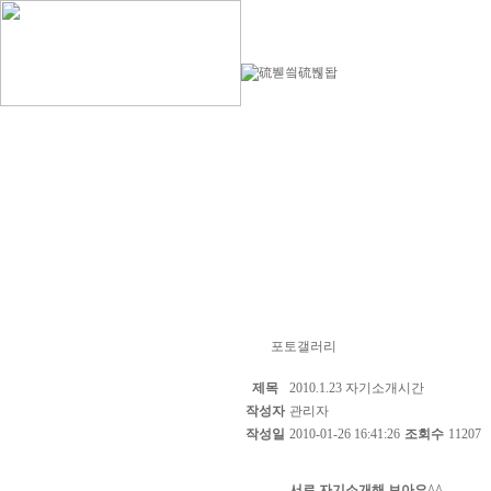
포토갤러리
제목
2010.1.23 자기소개시간
작성자
관리자
작성일
2010-01-26 16:41:26
조회수
11207
서로 자기소개해 보아요^^