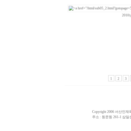
201
1
2
3
Copyright 2006 서산인재육성
주소 : 동문동 261-1 삼일상가 2층