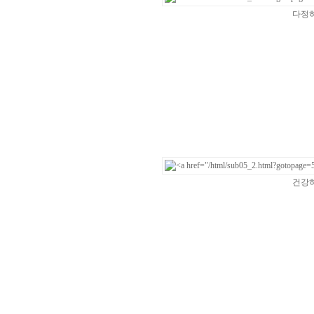
다정하
건강하