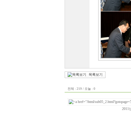
목록보기
전체 : 219 / 오늘 : 0
201