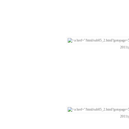
201
201