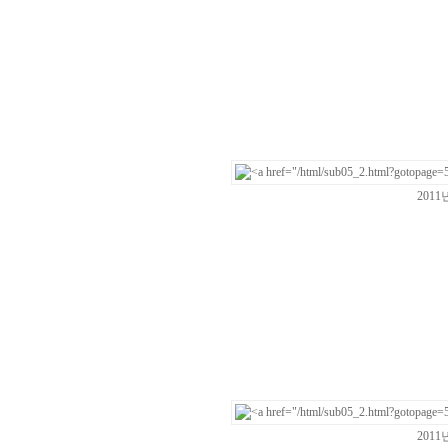
201
201