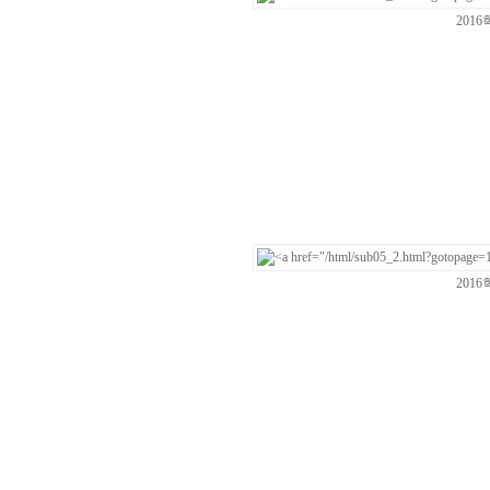
201
201