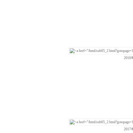
201
201