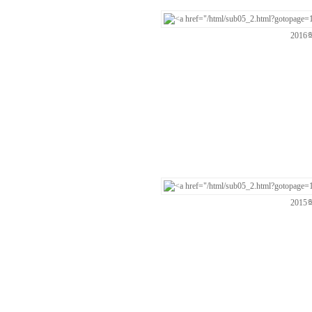
201
201